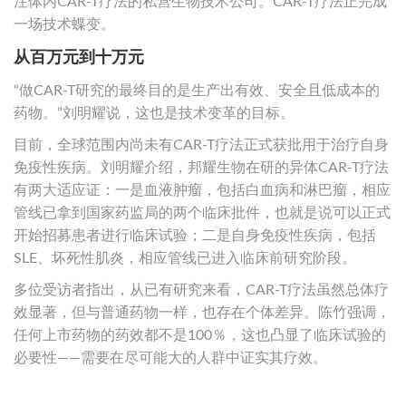
注体内CAR-T疗法的私营生物技术公司。CAR-T疗法正完成
一场技术蝶变。
从百万元到十万元
“做CAR-T研究的最终目的是生产出有效、安全且低成本的
药物。”刘明耀说，这也是技术变革的目标。
目前，全球范围内尚未有CAR-T疗法正式获批用于治疗自身
免疫性疾病。刘明耀介绍，邦耀生物在研的异体CAR-T疗法
有两大适应证：一是血液肿瘤，包括白血病和淋巴瘤，相应
管线已拿到国家药监局的两个临床批件，也就是说可以正式
开始招募患者进行临床试验；二是自身免疫性疾病，包括
SLE、坏死性肌炎，相应管线已进入临床前研究阶段。
多位受访者指出，从已有研究来看，CAR-T疗法虽然总体疗
效显著，但与普通药物一样，也存在个体差异。陈竹强调，
任何上市药物的药效都不是100％，这也凸显了临床试验的
必要性——需要在尽可能大的人群中证实其疗效。