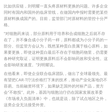
比如供应链，刘明耀一直头疼原材料更换的问题。许多企业
同时有国内和国外的临床管线，在做国内申报时需要把某些
原材料换成国产的。目前，监管部门对原材料的管控十分严
格。
“对细胞药来说，部分原料用于培养和合成细胞之后就不存
在了，并不像合成小分子药一样，原料都成为小分子药的一
部分。但监管方会认为，既然某种蛋白质属于核心原料，如
果要更换，即使这种蛋白最后不存在于细胞药物里，仍需要
各种研究取证，证明更换原料后不会影响药效和安全性。这
会影响研发速度。”刘明耀说。
在他看来，即使企业联合临床团队，做出了全球最领先、最
有望把CAR-T疗法价格打下来的技术，推动产业化落地仍不
容易。当前融资环境下，如果缺乏国外的对标产品，资方
会“不敢投”。此外，基因与细胞治疗仍在国家发展改革委
《市场准入负面清单》中，也就是说，除了试点地区之外，
这类企业无法接受外资。