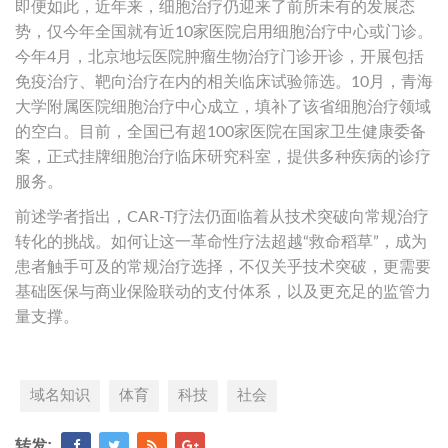
即便如此，近年来，细胞治疗仍迎来了前所未有的发展态
势，仅今年全国就有近10家医院启用细胞治疗中心或门诊。
今年4月，北京地坛医院肿瘤生物治疗门诊开诊，开展包括
免疫治疗、靶向治疗在内的相关临床试验筛选。10月，青海
大学附属医院细胞治疗中心成立，填补了该省细胞治疗领域
的空白。目前，全国已有超100家医院在国家卫生健康委备
案，正式挂牌细胞治疗临床研究科室，提供多种疾病的诊疗
服务。
前述学者指出，CAR-T疗法仍面临着从技术突破向常规治疗
转化的挑战。如何让这一革命性疗法超越“救命稻草”，成为
患者触手可及的常规治疗选择，不仅关乎技术突破，更需要
基础医保与商业保险联动的支付体系，以及更充足的监管力
量支撑。
域名知识
体育
科技
社会
转发: