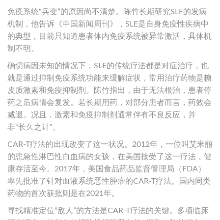
免疫系统“兵变”的原因尚不清楚。陈竹长期研究SLE的发病
机制，他告诉《中国新闻周刊》，SLE是自身免疫性疾病中
的典型，目前只知道患者体内免疫系统被异常激活，具体机
制不明。
确切病因未知的情况下，SLE的传统疗法都是对症治疗，也
就是通过抑制免疫系统功能来缓解症状，常用治疗药物是糖
皮质激素和免疫抑制剂。陈竹指出，由于无法根治，患者停
药之后病情会复发。若长期用药，对部分患者而言，药效会
减退。况且，激素和免疫抑制剂通常伴有不良反应，并
非“长久之计”。
CAR-T疗法的出现改变了这一状况。2012年，一位叫艾米丽
的患急性淋巴性白血病的女孩，在美国接受了这一疗法，健
康存活至今。2017年，美国食品药品监督管理局（FDA）
率先批准了针对血液系统恶性肿瘤的CAR-T疗法。国内同类
药物的首次获批则是在2021年。
寻找精准定位“敌人”的方法是CAR-T疗法的关键。多项临床