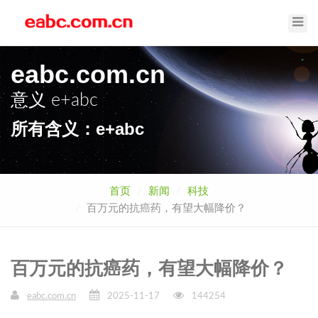
Toggl
Navig
eabc.com.cn
意义
e+abc
所有含义：e+abc
首页
新闻
科技
百万元的抗癌药，有望大幅降价？
百万元的抗癌药，有望大幅降价？
eabc.com.cn
2025-11-17
144254