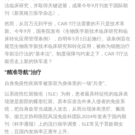
法临床研究，并取得关键进展，成果今年9月刊发于国际期
刊《新英格兰医学杂志》。
然而，从百万元到平价，CAR-T疗法需要的不只是技术革
新。今年9月，国务院发布《生物医学新技术临床研究和临
床转化应用管理条例》，自明年5月1日起施行。该条例旨在
规范生物医学新技术临床研究和转化应用，被称为细胞治疗
等前沿疗法的“基本法”。制度保障与约束之下，CAR-T疗法
能否走上新的快车道？
“精准导航”治疗
自身免疫性疾病常被形容为身体里的一场“兵变”。
以系统性红斑狼疮（SLE）为例，患者最具特征性的临床表
现便是面部的蝶形红斑。原本应攻击外来入侵者的免疫系
统，把自身血管当成敌人攻击，从而出现体表溃烂、瘢痕
等。据北京协和医院风湿免疫科团队2024年发表于国内期
刊《科学通报》上的流行病学调查，SLE常见于育龄期女
性，且国内发病率正逐年上升。