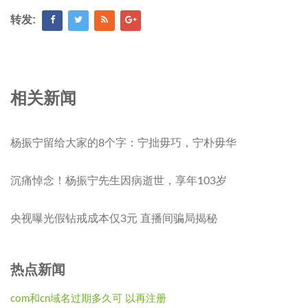
转发:
相关新闻
杨振宁留给大家的8个字：宁拙毋巧，宁朴毋华
沉痛悼念！杨振宁先生因病逝世，享年103岁
央视曝光假钻戒成本仅3元 直播间骗局揭秘
热点新闻
com和cn域名过期多久可 以再注册