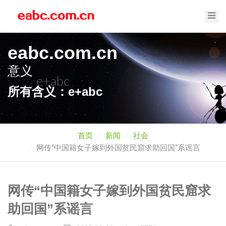
Toggl
Navig
eabc.com.cn
意义
e+abc
所有含义：e+abc
首页
新闻
社会
网传“中国籍女子嫁到外国贫民窟求助回国”系谣言
网传“中国籍女子嫁到外国贫民窟求
助回国”系谣言