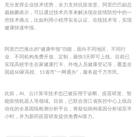
充分发挥企业技术优势，全力支持抗疫攻坚。阿里巴巴副总
裁杨鹏表示，可以通过技术共享来解决现在疫情防控中的一
些技术痛点，比如利用小程序实名认证、在线技术等，实现
健康快速申报。
阿里巴巴推出的“健康申报”功能，面向不同地区、不同行
业、不同机构免费开放、定制，最快3天即可上线。目前已
实现高校学生在家健康打卡、外地人员健康登记等，覆盖全
国超60家高校、11省市“一网通办”，服务超千万市民。
此前，AI、云计算等技术也已被应用于诊断、疫苗研发、智
能疫情机器人等领域。目前，已联合浙江省疾控中心上线自
动化的全基因组检测分析平台，将疑似病例基因分析缩至半
小时，并为新药疫苗研发提供免费AI算力。