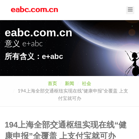
Toggl
Navig
eabc.com.cn
意义
e+abc
所有含义：e+abc
首页
新闻
社会
194上海全部交通枢纽实现在线“健康申报”全覆盖 上支
付宝就可办
194上海全部交通枢纽实现在线“健
康申报”全覆盖 上支付宝就可办