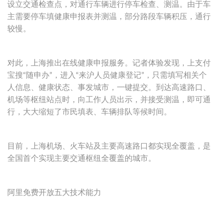
设立交通检查点，对通行车辆进行停车检查、测温。由于车
主需要停车填健康申报表并测温，部分路段车辆积压，通行
较慢。
对此，上海推出在线健康申报服务。记者体验发现，上支付
宝搜“随申办”，进入“来沪人员健康登记”，只需填写相关个
人信息、健康状态、事发城市，一键提交。到达高速路口、
机场等枢纽站点时，向工作人员出示，并接受测温，即可通
行，大大缩短了市民填表、车辆排队等候时间。
目前，上海机场、火车站及主要高速路口都实现全覆盖，是
全国首个实现主要交通枢纽全覆盖的城市。
阿里免费开放五大技术能力