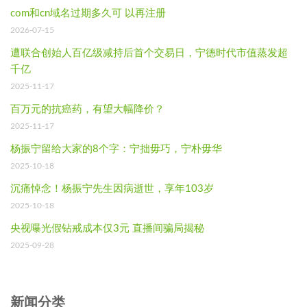
com和cn域名过期多久可 以再注册
2026-07-15
遭联合创始人百亿级减持后首个交易日，宁德时代市值蒸发超
千亿
2025-11-17
百万元的抗癌药，有望大幅降价？
2025-11-17
杨振宁留给大家的8个字：宁拙毋巧，宁朴毋华
2025-10-18
沉痛悼念！杨振宁先生因病逝世，享年103岁
2025-10-18
央视曝光假钻戒成本仅3元 直播间骗局揭秘
2025-09-28
新闻分类