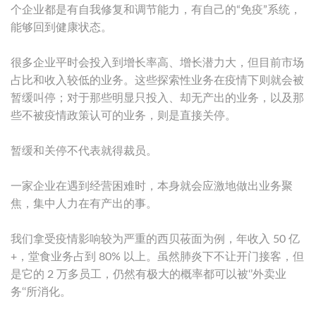
个企业都是有自我修复和调节能力，有自己的“免疫”系统，
能够回到健康状态。
很多企业平时会投入到增长率高、增长潜力大，但目前市场
占比和收入较低的业务。这些探索性业务在疫情下则就会被
暂缓叫停；对于那些明显只投入、却无产出的业务，以及那
些不被疫情政策认可的业务，则是直接关停。
暂缓和关停不代表就得裁员。
一家企业在遇到经营困难时，本身就会应激地做出业务聚
焦，集中人力在有产出的事。
我们拿受疫情影响较为严重的西贝莜面为例，年收入 50 亿
+，堂食业务占到 80% 以上。虽然肺炎下不让开门接客，但
是它的 2 万多员工，仍然有极大的概率都可以被‘’外卖业
务‘‘所消化。