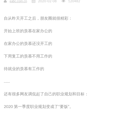
eabc.com.cn
2020-02-08
120482
自从昨天开工之后，朋友圈就很精彩：
开始上班的羡慕在家办公的
在家办公的羡慕还没开工的
下周复工的羡慕不用工作的
待就业的羡慕有工作的
……
还有很多网友调侃起了自己的职业规划和目标：
2020 第一季度职业规划变成了“要饭”。