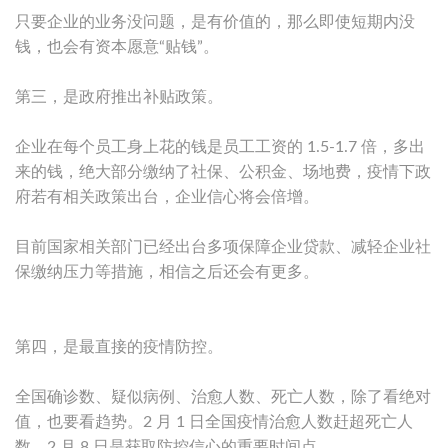
只要企业的业务没问题，是有价值的，那么即使短期内没
钱，也会有资本愿意“贴钱”。
第三，是政府推出补贴政策。
企业在每个员工身上花的钱是员工工资的 1.5-1.7 倍，多出
来的钱，绝大部分缴纳了社保、公积金、场地费，疫情下政
府若有相关政策出台，企业信心将会倍增。
目前国家相关部门已经出台多项保障企业贷款、减轻企业社
保缴纳压力等措施，相信之后还会有更多。
第四，是最直接的疫情防控。
全国确诊数、疑似病例、治愈人数、死亡人数，除了看绝对
值，也要看趋势。2 月 1 日全国疫情治愈人数赶超死亡人
数，2 月 8 日是获取防控信心的重要时间点。