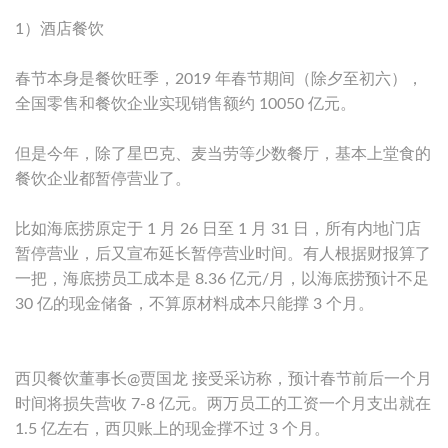
1）酒店餐饮
春节本身是餐饮旺季，2019 年春节期间（除夕至初六），
全国零售和餐饮企业实现销售额约 10050 亿元。
但是今年，除了星巴克、麦当劳等少数餐厅，基本上堂食的
餐饮企业都暂停营业了。
比如海底捞原定于 1 月 26 日至 1 月 31 日，所有内地门店
暂停营业，后又宣布延长暂停营业时间。有人根据财报算了
一把，海底捞员工成本是 8.36 亿元/月，以海底捞预计不足
30 亿的现金储备，不算原材料成本只能撑 3 个月。
西贝餐饮董事长@贾国龙 接受采访称，预计春节前后一个月
时间将损失营收 7-8 亿元。两万员工的工资一个月支出就在
1.5 亿左右，西贝账上的现金撑不过 3 个月。