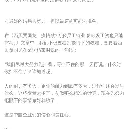
向最好的结局去努力，但以最坏的可能去准备。
在《西贝贾国龙：疫情致2万多员工待业 贷款发工资也只能
撑3月》文章中，我们不仅要看到疫情下的艰难，更要看西
贝贾国龙在采访结束时说的一句话：
“我们尽最大努力先扛着，等扛不住的那一天再说。什么时
候扛不住了？谁知道呢。
人的耐力有多大，企业的耐力到底有多大，过程中还会发生
什么，这些变量太多了，别做那么精准的计算，现在先努力
把眼下的事情做好就够了。
这是中国企业们的信心和责任心。