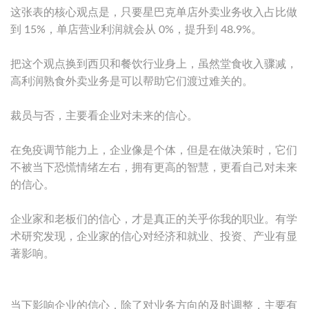
这张表的核心观点是，只要星巴克单店外卖业务收入占比做
到 15%，单店营业利润就会从 0%，提升到 48.9%。
把这个观点换到西贝和餐饮行业身上，虽然堂食收入骤减，
高利润熟食外卖业务是可以帮助它们渡过难关的。
裁员与否，主要看企业对未来的信心。
在免疫调节能力上，企业像是个体，但是在做决策时，它们
不被当下恐慌情绪左右，拥有更高的智慧，更看自己对未来
的信心。
企业家和老板们的信心，才是真正的关乎你我的职业。有学
术研究发现，企业家的信心对经济和就业、投资、产业有显
著影响。
当下影响企业的信心，除了对业务方向的及时调整，主要有