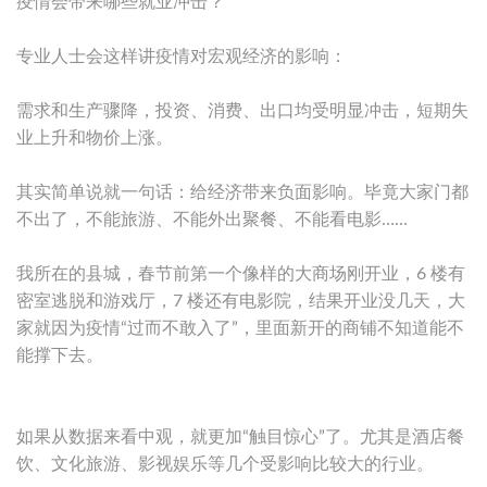
疫情会带来哪些就业冲击？
专业人士会这样讲疫情对宏观经济的影响：
需求和生产骤降，投资、消费、出口均受明显冲击，短期失
业上升和物价上涨。
其实简单说就一句话：给经济带来负面影响。毕竟大家门都
不出了，不能旅游、不能外出聚餐、不能看电影……
我所在的县城，春节前第一个像样的大商场刚开业，6 楼有
密室逃脱和游戏厅，7 楼还有电影院，结果开业没几天，大
家就因为疫情“过而不敢入了”，里面新开的商铺不知道能不
能撑下去。
如果从数据来看中观，就更加“触目惊心”了。尤其是酒店餐
饮、文化旅游、影视娱乐等几个受影响比较大的行业。